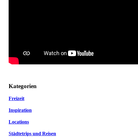
Kategorien
Freizeit
Inspiration
Locations
Städtetrips und Reisen