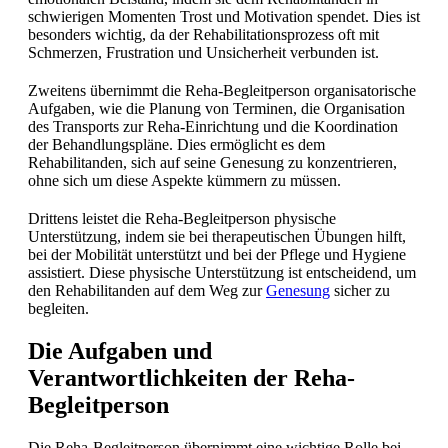
schwierigen Momenten Trost und Motivation spendet. Dies ist
besonders wichtig, da der Rehabilitationsprozess oft mit
Schmerzen, Frustration und Unsicherheit verbunden ist.
Zweitens übernimmt die Reha-Begleitperson organisatorische
Aufgaben, wie die Planung von Terminen, die Organisation
des Transports zur Reha-Einrichtung und die Koordination
der Behandlungspläne. Dies ermöglicht es dem
Rehabilitanden, sich auf seine Genesung zu konzentrieren,
ohne sich um diese Aspekte kümmern zu müssen.
Drittens leistet die Reha-Begleitperson physische
Unterstützung, indem sie bei therapeutischen Übungen hilft,
bei der Mobilität unterstützt und bei der Pflege und Hygiene
assistiert. Diese physische Unterstützung ist entscheidend, um
den Rehabilitanden auf dem Weg zur
Genesung
sicher zu
begleiten.
Die Aufgaben und
Verantwortlichkeiten der Reha-
Begleitperson
Die Reha-Begleitperson übernimmt eine wichtige Rolle bei