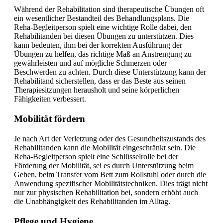
Während der Rehabilitation sind therapeutische Übungen oft
ein wesentlicher Bestandteil des Behandlungsplans. Die
Reha-Begleitperson spielt eine wichtige Rolle dabei, den
Rehabilitanden bei diesen Übungen zu unterstützen. Dies
kann bedeuten, ihm bei der korrekten Ausführung der
Übungen zu helfen, das richtige Maß an Anstrengung zu
gewährleisten und auf mögliche Schmerzen oder
Beschwerden zu achten. Durch diese Unterstützung kann der
Rehabilitand sicherstellen, dass er das Beste aus seinen
Therapiesitzungen herausholt und seine körperlichen
Fähigkeiten verbessert.
Mobilität fördern
Je nach Art der Verletzung oder des Gesundheitszustands des
Rehabilitanden kann die Mobilität eingeschränkt sein. Die
Reha-Begleitperson spielt eine Schlüsselrolle bei der
Förderung der Mobilität, sei es durch Unterstützung beim
Gehen, beim Transfer vom Bett zum Rollstuhl oder durch die
Anwendung spezifischer Mobilitätstechniken. Dies trägt nicht
nur zur physischen Rehabilitation bei, sondern erhöht auch
die Unabhängigkeit des Rehabilitanden im Alltag.
Pflege und Hygiene