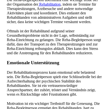
der Organisation der
Rehabilitation
, indem sie Termine für
Therapiesitzungen, Arztbesuche und andere notwendige
Aktivitäten plant und koordiniert. Dies entlastet den
Rehabilitanden von administrativen Aufgaben und stellt
sicher, dass keine wichtigen Termine versäumt werden.
Oftmals ist der Rehabilitand aufgrund seiner
Gesundheitsprobleme nicht in der Lage, selbstständig zur
Reha-Einrichtung zu gelangen. Die Reha-Begleitperson sorgt
dafür, dass der Transport zu den Therapiesitzungen und zur
Reha-Einrichtung reibungslos abläuft. Dies kann den Stress
und die Anstrengung für den Rehabilitanden reduzieren.
Emotionale Unterstützung
Der Rehabilitationsprozess kann emotional sehr belastend
sein. Die Reha-Begleitperson spielt eine Schlüsselrolle bei der
Aufrechterhaltung der psychischen Stabilität des
Rehabilitanden. Sie ist ein vertrauenswürdiger
Ansprechpartner, der zuhört, tröstet und Verständnis zeigt,
wenn es Rückschläge oder Frustrationen gibt.
Motivation ist ein wichtiger Treibstoff für die Genesung. Die
Reha-Begleitperson ermutigt den Rehabilitanden, hart zu