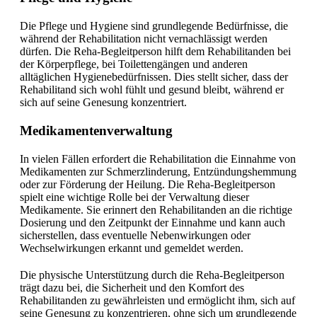
Die Pflege und Hygiene sind grundlegende Bedürfnisse, die
während der Rehabilitation nicht vernachlässigt werden
dürfen. Die Reha-Begleitperson hilft dem Rehabilitanden bei
der Körperpflege, bei Toilettengängen und anderen
alltäglichen Hygienebedürfnissen. Dies stellt sicher, dass der
Rehabilitand sich wohl fühlt und gesund bleibt, während er
sich auf seine Genesung konzentriert.
Medikamentenverwaltung
In vielen Fällen erfordert die Rehabilitation die Einnahme von
Medikamenten zur Schmerzlinderung, Entzündungshemmung
oder zur Förderung der Heilung. Die Reha-Begleitperson
spielt eine wichtige Rolle bei der Verwaltung dieser
Medikamente. Sie erinnert den Rehabilitanden an die richtige
Dosierung und den Zeitpunkt der Einnahme und kann auch
sicherstellen, dass eventuelle Nebenwirkungen oder
Wechselwirkungen erkannt und gemeldet werden.
Die physische Unterstützung durch die Reha-Begleitperson
trägt dazu bei, die Sicherheit und den Komfort des
Rehabilitanden zu gewährleisten und ermöglicht ihm, sich auf
seine Genesung zu konzentrieren, ohne sich um grundlegende