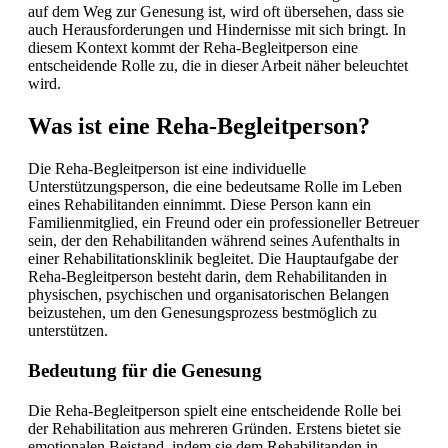
auf dem Weg zur Genesung ist, wird oft übersehen, dass sie
auch Herausforderungen und Hindernisse mit sich bringt. In
diesem Kontext kommt der Reha-Begleitperson eine
entscheidende Rolle zu, die in dieser Arbeit näher beleuchtet
wird.
Was ist eine Reha-Begleitperson?
Die Reha-Begleitperson ist eine individuelle
Unterstützungsperson, die eine bedeutsame Rolle im Leben
eines Rehabilitanden einnimmt. Diese Person kann ein
Familienmitglied, ein Freund oder ein professioneller Betreuer
sein, der den Rehabilitanden während seines Aufenthalts in
einer Rehabilitationsklinik begleitet. Die Hauptaufgabe der
Reha-Begleitperson besteht darin, dem Rehabilitanden in
physischen, psychischen und organisatorischen Belangen
beizustehen, um den Genesungsprozess bestmöglich zu
unterstützen.
Bedeutung für die Genesung
Die Reha-Begleitperson spielt eine entscheidende Rolle bei
der Rehabilitation aus mehreren Gründen. Erstens bietet sie
emotionalen Beistand, indem sie dem Rehabilitanden in